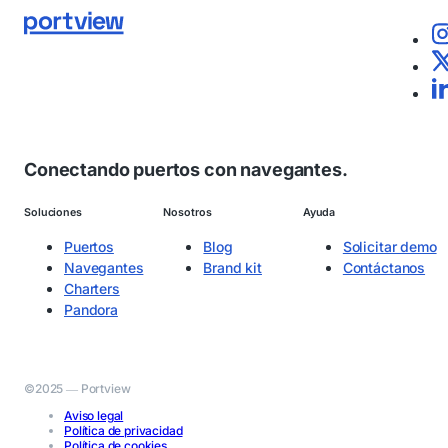
Conectando puertos con navegantes.
Soluciones
Nosotros
Ayuda
Puertos
Blog
Solicitar demo
Navegantes
Brand kit
Contáctanos
Charters
Pandora
©2025 ― Portview
Aviso legal
Política de privacidad
Política de cookies