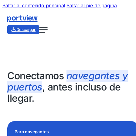
Saltar al contenido principal
Saltar al pie de página
Descargar
Conectamos
navegantes y
puertos
, antes incluso de
llegar.
Para navegantes