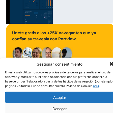
Únete gratis a los +25K navegantes que ya
confían su travesía con Portview.
Gestionar consentimiento
4.9
En esta web utilizamos cookies propias y de terceros para analizar el uso del
sitio web y mostrarte publicidad relacionada con tus preferencias sobre la
base de un perfil elaborado a partir de tus hábitos de navegación (por ejemplo
+250 Puertos deportivos en España y Portugal...
páginas visitadas). Puede consultar nuestra Política de Cookies
aquí
.
Aceptar
Denegar