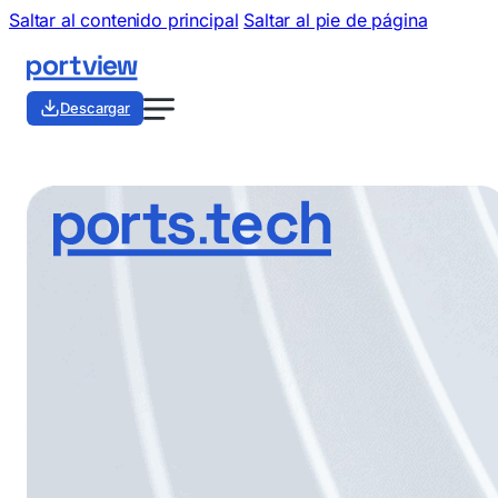
Saltar al contenido principal
Saltar al pie de página
Descargar