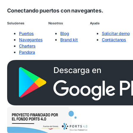
Conectando puertos con navegantes.
Soluciones
Nosotros
Ayuda
Puertos
Blog
Solicitar demo
Navegantes
Brand kit
Contáctanos
Charters
Pandora