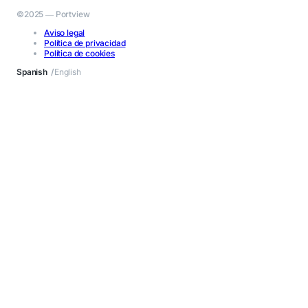
©2025 ― Portview
Aviso legal
Política de privacidad
Política de cookies
Spanish
English