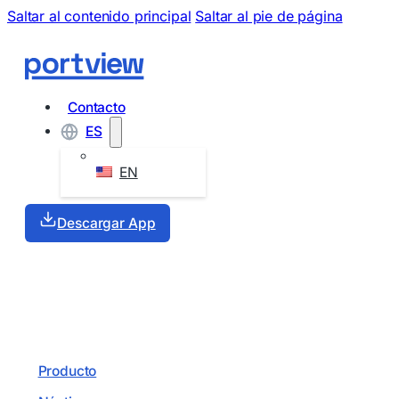
Saltar al contenido principal
Saltar al pie de página
Contacto
ES
EN
Descargar App
Producto