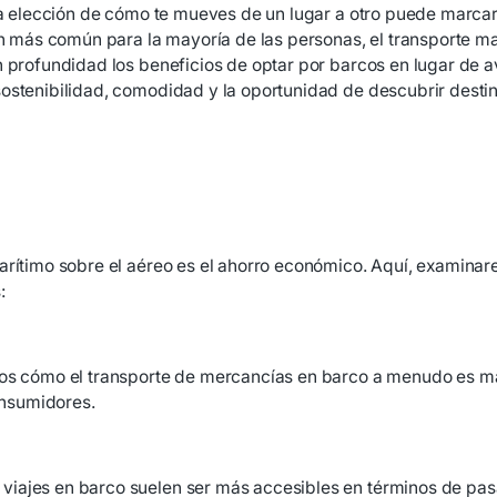
 la elección de cómo te mueves de un lugar a otro puede marca
n más común para la mayoría de las personas, el transporte mar
n profundidad los beneficios de optar por barcos en lugar de a
ostenibilidad, comodidad y la oportunidad de descubrir destino
marítimo sobre el aéreo es el ahorro económico. Aquí, examina
:
mos cómo el transporte de mercancías en barco a menudo es má
onsumidores.
iajes en barco suelen ser más accesibles en términos de pasa