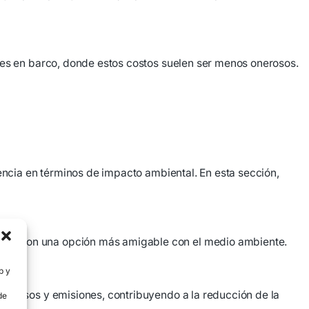
jes en barco, donde estos costos suelen ser menos onerosos.
encia en términos de impacto ambiental. En esta sección,
rcos son una opción más amigable con el medio ambiente.
b y
recursos y emisiones, contribuyendo a la reducción de la
de