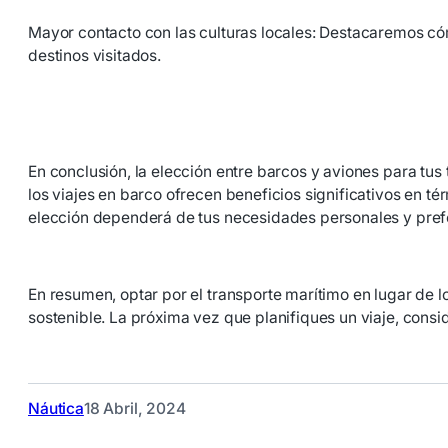
Mayor contacto con las culturas locales: Destacaremos cóm
destinos visitados.
En conclusión, la elección entre barcos y aviones para tus
los viajes en barco ofrecen beneficios significativos en t
elección dependerá de tus necesidades personales y prefer
En resumen, optar por el transporte marítimo en lugar de l
sostenible. La próxima vez que planifiques un viaje, cons
Náutica
18 Abril, 2024