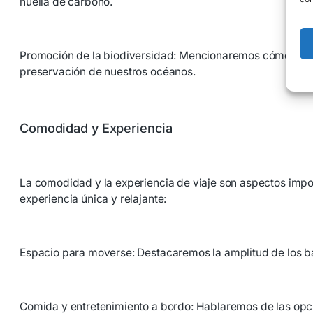
huella de carbono.
Promoción de la biodiversidad: Mencionaremos cómo los via
preservación de nuestros océanos.
Comodidad y Experiencia
La comodidad y la experiencia de viaje son aspectos impor
experiencia única y relajante:
Espacio para moverse: Destacaremos la amplitud de los bar
Comida y entretenimiento a bordo: Hablaremos de las opci