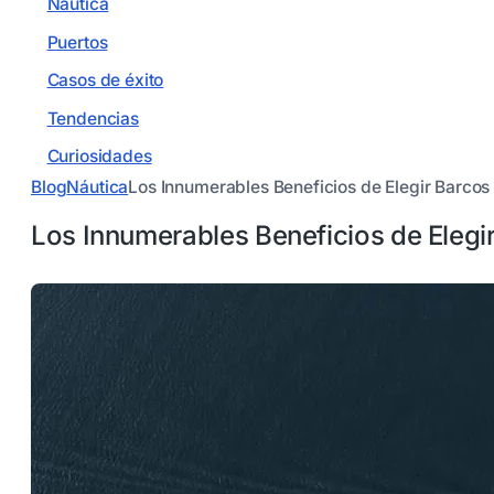
Náutica
Puertos
Casos de éxito
Tendencias
Curiosidades
Blog
Náutica
Los Innumerables Beneficios de Elegir Barcos
Los Innumerables Beneficios de Elegi