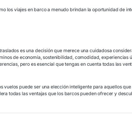
o los viajes en barco a menudo brindan la oportunidad de int
 traslados es una decisión que merece una cuidadosa considerac
érminos de economía, sostenibilidad, comodidad, experiencias ú
encias, pero es esencial que tengas en cuenta todas las venta
os vuelos puede ser una elección inteligente para aquellos que
idera todas las ventajas que los barcos pueden ofrecer y desc