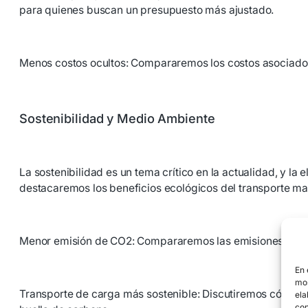
para quienes buscan un presupuesto más ajustado.
Menos costos ocultos: Compararemos los costos asociados c
Sostenibilidad y Medio Ambiente
La sostenibilidad es un tema crítico en la actualidad, y l
destacaremos los beneficios ecológicos del transporte ma
Menor emisión de CO2: Compararemos las emisiones de ca
En 
mos
Transporte de carga más sostenible: Discutiremos cómo el 
ela
con