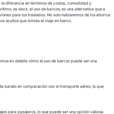
r la diferencia en términos de costos, comodidad y
ítimo, es decir, el uso de barcos, es una alternativa que a
viones para tus traslados. No solo hablaremos de los ahorros
s ocultos que brinda el viaje en barco.
remos en detalle cómo el uso de barcos puede ser una
s barato en comparación con el transporte aéreo, lo que
jes para pasajeros, lo que puede ser una opción valiosa