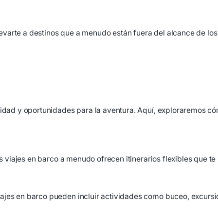
varte a destinos que a menudo están fuera del alcance de los 
ilidad y oportunidades para la aventura. Aquí, exploraremos c
os viajes en barco a menudo ofrecen itinerarios flexibles que te
jes en barco pueden incluir actividades como buceo, excursion