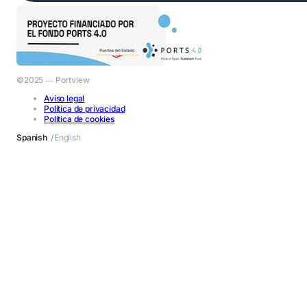
©2025 ― Portview
Aviso legal
Política de privacidad
Política de cookies
Spanish
English