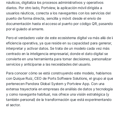
náuticos, digitaliza los procesos administrativos y operativos
diarios. Por otro lado, Portview, la aplicación móvil dirigida a
usuarios náuticos, conecta a los navegantes con los servicios del
puerto de forma directa, sencilla y móvil: desde el envío de
documentación hasta el acceso al puerto por código QR, pasando
por el guiado al amarre.
Pero el verdadero valor de este ecosistema digital va más allá de l
eficiencia operativa, ya que reside en su capacidad para generar,
interpretar y activar datos. Se trata de un modelo cada vez más
centrado en la inteligencia empresarial, donde el dato digital se
convierte en una herramienta para tomar decisiones, personalizar
servicios y anticiparse a las necesidades del usuario.
Para conocer cómo se está construyendo este modelo, hablamos
con Quique Ruiz, CEO de Ports Software Solutions, el grupo al qu
pertenecen Pandora Global System y Portview App. Con una
extensa trayectoria en empresas de análisis de datos y tecnología
y como navegante habitual, nos ofrece una visión estratégica (y
también personal) de la transformación que está experimentando
el sector.