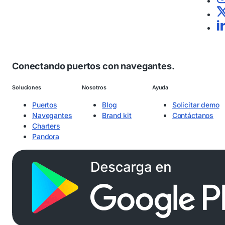
Conectando puertos con navegantes.
Soluciones
Nosotros
Ayuda
Puertos
Blog
Solicitar demo
Navegantes
Brand kit
Contáctanos
Charters
Pandora