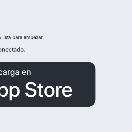
a lista para empezar.
onectado.