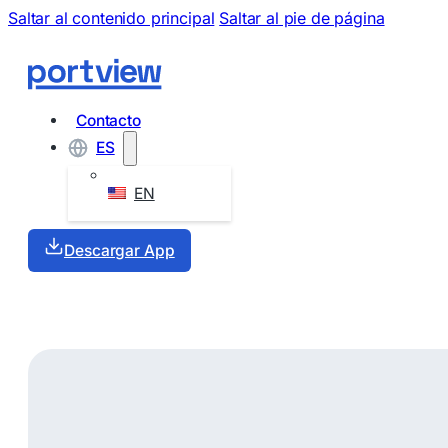
Saltar al contenido principal
Saltar al pie de página
Contacto
ES
EN
Descargar App