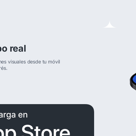
o real
nes visuales desde tu móvil
rés.