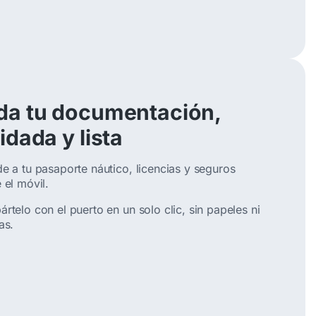
da tu documentación,
idada y lista
e a tu pasaporte náutico, licencias y seguros
 el móvil.
rtelo con el puerto en un solo clic, sin papeles ni
as.