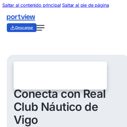
Saltar al contenido principal
Saltar al pie de página
Descargar
Conecta con Real
Club Náutico de
Vigo