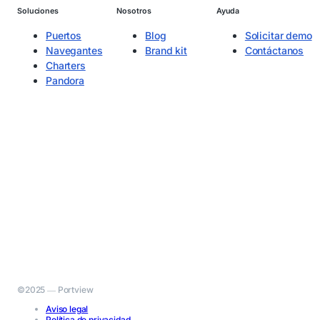
Soluciones
Nosotros
Ayuda
Puertos
Blog
Solicitar demo
Navegantes
Brand kit
Contáctanos
Charters
Pandora
©2025 ― Portview
Aviso legal
Política de privacidad