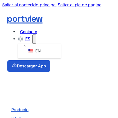
Saltar al contenido principal
Saltar al pie de página
Contacto
ES
EN
Descargar App
Producto