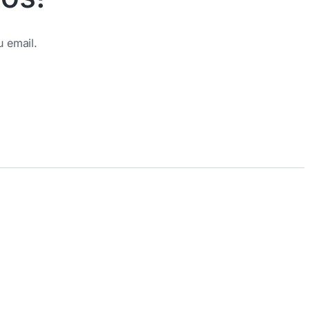
u email.