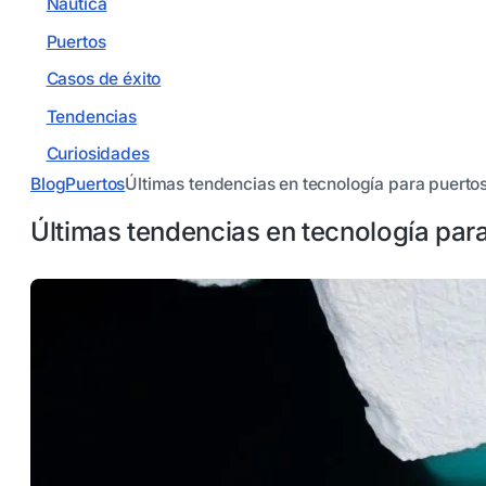
Náutica
Puertos
Casos de éxito
Tendencias
Curiosidades
Blog
Puertos
Últimas tendencias en tecnología para puerto
Últimas tendencias en tecnología par