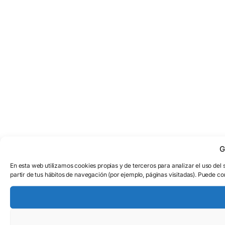
G
En esta web utilizamos cookies propias y de terceros para analizar el uso del 
partir de tus hábitos de navegación (por ejemplo, páginas visitadas). Puede co