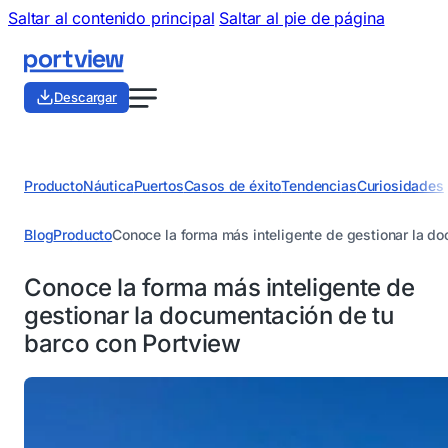
Saltar al contenido principal
Saltar al pie de página
Descargar
Producto
Náutica
Puertos
Casos de éxito
Tendencias
Curiosidades
Blog
Producto
Conoce la forma más inteligente de gestionar la d
Conoce la forma más inteligente de
gestionar la documentación de tu
barco con Portview