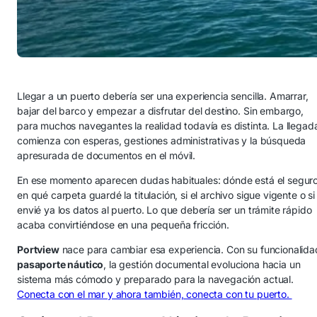
Llegar a un puerto debería ser una experiencia sencilla. Amarrar,
bajar del barco y empezar a disfrutar del destino. Sin embargo,
para muchos navegantes la realidad todavía es distinta. La llegad
comienza con esperas, gestiones administrativas y la búsqueda
apresurada de documentos en el móvil.
En ese momento aparecen dudas habituales: dónde está el seguro
en qué carpeta guardé la titulación, si el archivo sigue vigente o si
envié ya los datos al puerto. Lo que debería ser un trámite rápido
acaba convirtiéndose en una pequeña fricción.
Portview
nace para cambiar esa experiencia. Con su funcionalida
p
asaporte náutico
, la gestión documental evoluciona hacia un
sistema más cómodo y preparado para la navegación actual.
Conecta con el mar y ahora también, conecta con tu puerto.